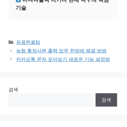
기술
카
유용한꿀팁
테
농협 통장사본 출력 업무 한방에 해결 방법
고
카카오톡 문자 모아보기 새로운 기능 설정법
리
검색
검색