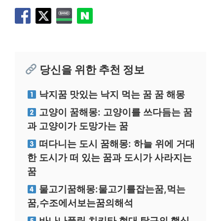
당신을 위한 추천 정보
낙지꿈 맛있는 낙지 먹는 꿈 꿈 해몽
고양이 꿈해몽: 고양이를 쓰다듬는 꿈
과 고양이가 도망가는 꿈
떠다니는 도시 꿈해몽: 하늘 위에 거대
한 도시가 떠 있는 꿈과 도시가 사라지는
꿈
물고기꿈해몽:물고기를잡는꿈,먹는
꿈,수조에서보는꿈의해석
바나나플릭 치키타 현대 탁구의 핵심