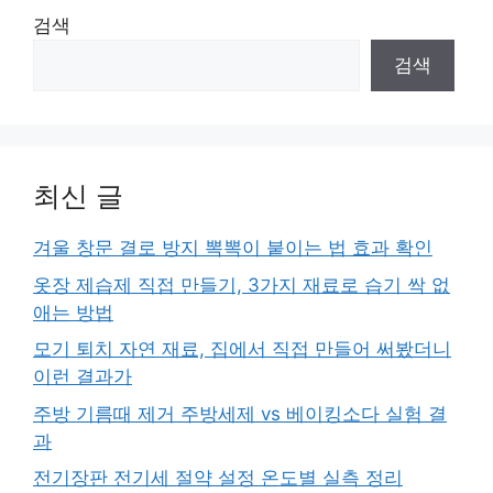
검색
검색
최신 글
겨울 창문 결로 방지 뽁뽁이 붙이는 법 효과 확인
옷장 제습제 직접 만들기, 3가지 재료로 습기 싹 없
애는 방법
모기 퇴치 자연 재료, 집에서 직접 만들어 써봤더니
이런 결과가
주방 기름때 제거 주방세제 vs 베이킹소다 실험 결
과
전기장판 전기세 절약 설정 온도별 실측 정리