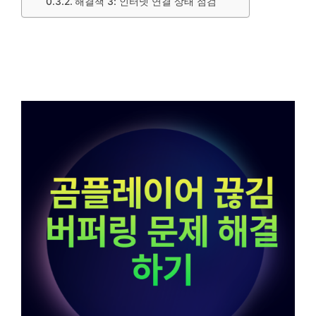
해결책 3: 인터넷 연결 상태 점검