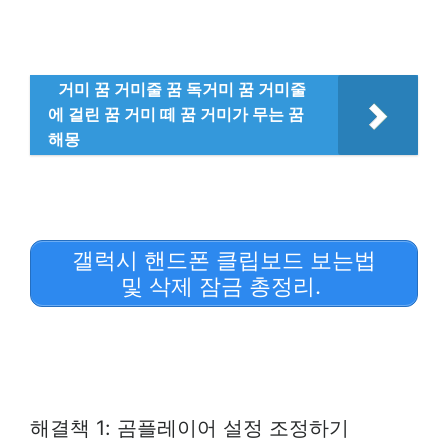
거미 꿈 거미줄 꿈 독거미 꿈 거미줄
에 걸린 꿈 거미 떼 꿈 거미가 무는 꿈
해몽
갤럭시 핸드폰 클립보드 보는법
및 삭제 잠금 총정리.
해결책 1: 곰플레이어 설정 조정하기