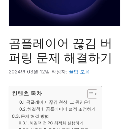
곰플레이어 끊김 버
퍼링 문제 해결하기
2024년 03월 12일
작성자:
꿀팁 모음
컨텐츠 목차
곰플레이어 끊김 현상, 그 원인은?
해결책 1: 곰플레이어 설정 조정하기
문제 해결 방법
해결책 2: PC 최적화 실행하기