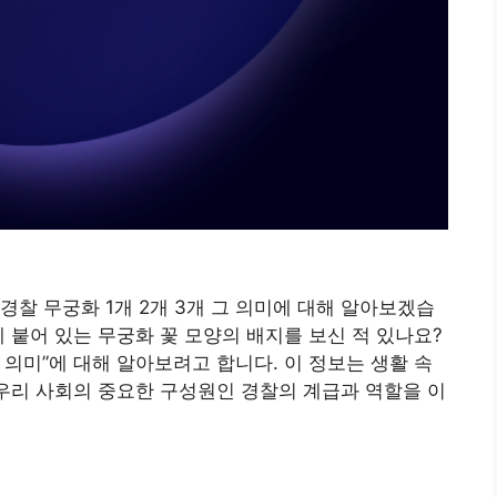
경찰 무궁화 1개 2개 3개 그 의미에 대해 알아보겠습
 붙어 있는 무궁화 꽃 모양의 배지를 보신 적 있나요?
개의 의미”에 대해 알아보려고 합니다. 이 정보는 생활 속
 우리 사회의 중요한 구성원인 경찰의 계급과 역할을 이