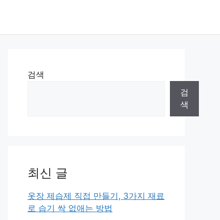
검색
검
색
최신 글
옷장 제습제 직접 만들기, 3가지 재료
로 습기 싹 없애는 방법