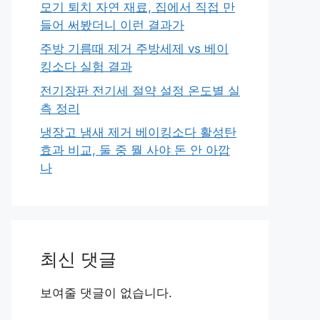
모기 퇴치 자연 재료, 집에서 직접 만
들어 써봤더니 이런 결과가
주방 기름때 제거 주방세제 vs 베이
킹소다 실험 결과
전기장판 전기세 절약 설정 온도별 실
측 정리
냉장고 냄새 제거 베이킹소다 활성탄
효과 비교, 둘 중 뭘 사야 돈 안 아깝
나
최신 댓글
보여줄 댓글이 없습니다.