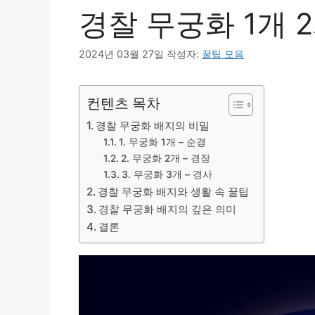
경찰 무궁화 1개 2
2024년 03월 27일
작성자:
꿀팁 모음
컨텐츠 목차
경찰 무궁화 배지의 비밀
1. 무궁화 1개 – 순경
2. 무궁화 2개 – 경장
3. 무궁화 3개 – 경사
경찰 무궁화 배지와 생활 속 꿀팁
경찰 무궁화 배지의 깊은 의미
결론