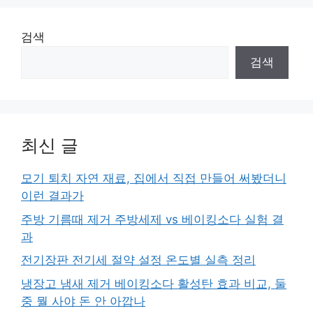
검색
검색
최신 글
모기 퇴치 자연 재료, 집에서 직접 만들어 써봤더니
이런 결과가
주방 기름때 제거 주방세제 vs 베이킹소다 실험 결
과
전기장판 전기세 절약 설정 온도별 실측 정리
냉장고 냄새 제거 베이킹소다 활성탄 효과 비교, 둘
중 뭘 사야 돈 안 아깝나