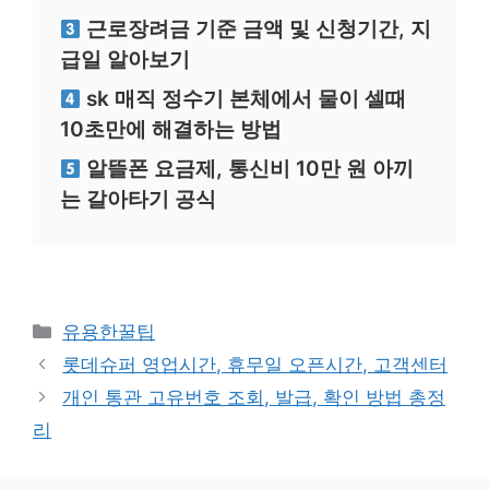
근로장려금 기준 금액 및 신청기간, 지
급일 알아보기
sk 매직 정수기 본체에서 물이 셀때
10초만에 해결하는 방법
알뜰폰 요금제, 통신비 10만 원 아끼
는 갈아타기 공식
카
유용한꿀팁
테
롯데슈퍼 영업시간, 휴무일 오픈시간, 고객센터
고
개인 통관 고유번호 조회, 발급, 확인 방법 총정
리
리