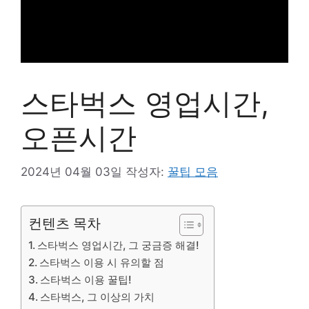
스타벅스 영업시간,
오픈시간
2024년 04월 03일
작성자:
꿀팁 모음
컨텐츠 목차
스타벅스 영업시간, 그 궁금증 해결!
스타벅스 이용 시 유의할 점
스타벅스 이용 꿀팁!
스타벅스, 그 이상의 가치