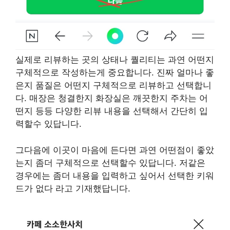
실제로 리뷰하는 곳의 상태나 퀄리티는 과연 어떤지
구체적으로 작성하는게 중요합니다. 진짜 얼마나 좋
은지 품질은 어떤지 구체적으로 리뷰하고 선택합니
다. 매장은 청결한지 화장실은 깨끗한지 주차는 어
떤지 등등 다양한 리뷰 내용을 선택해서 간단히 입
력할수 있답니다.
그다음에 이곳이 마음에 든다면 과연 어떤점이 좋았
는지 좀더 구체적으로 선택할수 있답니다. 저같은
경우에는 좀더 내용을 입력하고 싶어서 선택한 키워
드가 없다 라고 기재했답니다.