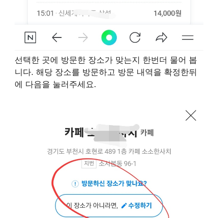
선택한 곳에 방문한 장소가 맞는지 한번더 물어 봅
니다. 해당 장소를 방문하고 방문 내역을 확정한뒤
에 다음을 눌러주세요.