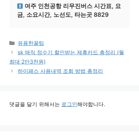
여주 인천공항 리무진버스 시간표, 요
금, 소요시간, 노선도, 타는곳 8829
카
유용한꿀팁
테
sk 매직 정수기 할인받는 제휴카드 총정리 (월
고
최대 2만3천원)
리
하이패스 사용내역 조회 방법 총정리
댓글을 달기 위해서는
로그인
해야합니다.