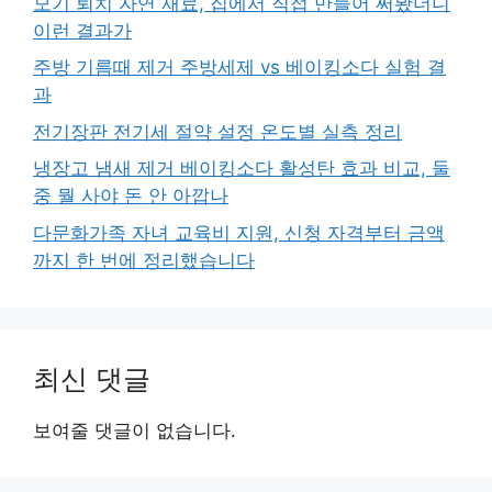
모기 퇴치 자연 재료, 집에서 직접 만들어 써봤더니
이런 결과가
주방 기름때 제거 주방세제 vs 베이킹소다 실험 결
과
전기장판 전기세 절약 설정 온도별 실측 정리
냉장고 냄새 제거 베이킹소다 활성탄 효과 비교, 둘
중 뭘 사야 돈 안 아깝나
다문화가족 자녀 교육비 지원, 신청 자격부터 금액
까지 한 번에 정리했습니다
최신 댓글
보여줄 댓글이 없습니다.