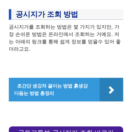
공시지가 조회 방법
공시지가를 조회하는 방법은 몇 가지가 있지만, 가
장 손쉬운 방법은 온라인에서 조회하는 거예요. 저
는 아래의 링크를 통해 쉽게 정보를 얻을수 있어 좋
더라고요.
초간단 생강차 끓이는 방법 흙생강
다듬는 방법 총정리