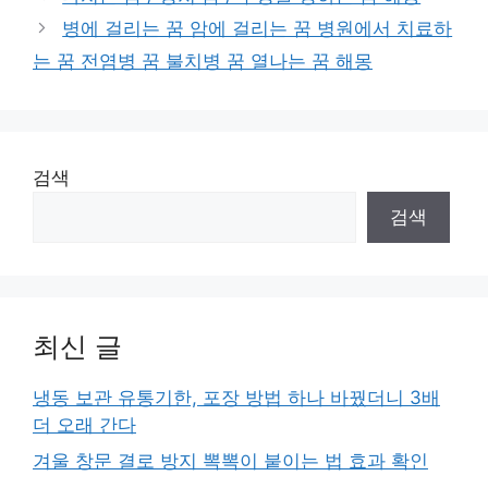
고
병에 걸리는 꿈 암에 걸리는 꿈 병원에서 치료하
리
는 꿈 전염병 꿈 불치병 꿈 열나는 꿈 해몽
검색
검색
최신 글
냉동 보관 유통기한, 포장 방법 하나 바꿨더니 3배
더 오래 간다
겨울 창문 결로 방지 뽁뽁이 붙이는 법 효과 확인