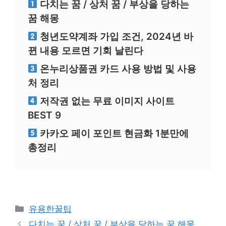
다치는 꿈 / 상처 꿈 / 부상을 당하는
꿈 해몽
청년도약계좌 가입 조건, 2024년 바
뀐 내용 모르면 기회 날린다
온누리상품권 카드 사용 방법 및 사용
처 정리
저작권 없는 무료 이미지 사이트
BEST 9
카카오 페이 포인트 현금화 1분만에
총정리
카
유용한꿀팁
테
다치는 꿈 / 상처 꿈 / 부상을 당하는 꿈 해몽