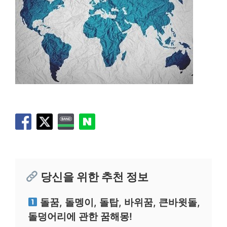
당신을 위한 추천 정보
돌꿈, 돌멩이, 돌탑, 바위꿈, 큰바윗돌,
돌덩어리에 관한 꿈해몽!