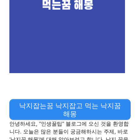
낙지잡는꿈 낙지잡고 먹는 낙지꿈
해몽
안녕하세요, “인생꿀팁” 블로그에 오신 것을 환영합
니다. 오늘은 많은 분들이 궁금해하시는 주제, 바로
‘낙지꿈 해몽’에 대해 알아보려고 합니다. 낙지 꿈을