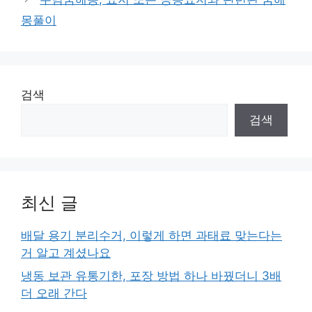
몽풀이
검색
검색
최신 글
배달 용기 분리수거, 이렇게 하면 과태료 맞는다는
거 알고 계셨나요
냉동 보관 유통기한, 포장 방법 하나 바꿨더니 3배
더 오래 간다