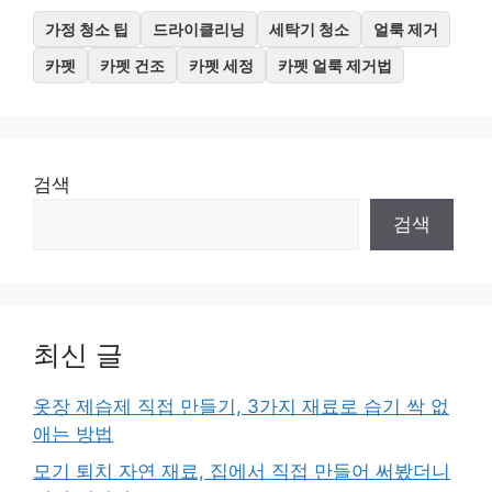
가정 청소 팁
드라이클리닝
세탁기 청소
얼룩 제거
카펫
카펫 건조
카펫 세정
카펫 얼룩 제거법
검색
검색
최신 글
옷장 제습제 직접 만들기, 3가지 재료로 습기 싹 없
애는 방법
모기 퇴치 자연 재료, 집에서 직접 만들어 써봤더니