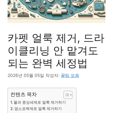
카펫 얼룩 제거, 드라
이클리닝 안 맡겨도
되는 완벽 세정법
2026년 05월 05일
작성자:
꿀팁 모음
컨텐츠 목차
물과 중성세제로 얼룩 제거하기
염소표백제로 얼룩 제거하기