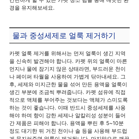
경을 유지해보세요.
물과 중성세제로 얼룩 제거하기
카펫 얼룩 제거를 위해서는 먼저 얼룩이 생긴 지역
을 신속히 발견해야 합니다. 카펫 위의 얼룩이 마른
먼지나 물에 잠기지 않은 상태라면, 부드러운 천이
나 페이퍼 타월을 사용하여 가볍게 닦아내세요. 그
후, 세제와 미지근한 물을 섞어 만든 용액을 얼룩이
생긴 부분에 조금씩 뿌려줍니다. 카펫 섬유에 직접
적으로 액체를 부어주는 것보다는 액체가 스미도록
하는 것이 좋습니다. 이때 반드시 중성세제를 사용
해야 하며 향이 강한 세제나 알칼리성 성분이 들어
간 제품은 피해야 합니다. 용액을 뿌린 후 5~10분
정도 대기한 뒤 거친 천이나 솔 등을 사용해 부드럽
게 문지러주면 얼룩이 제거됩니다. 마지막으로 깨끗