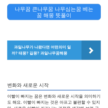
나무꿈 큰나무꿈 나무심는꿈 베는
꿈 해몽 뜻풀이
과일나무가 나왔다면 어떤의미 일
까? 태몽? 길몽? 과일나무꿈해몽
변화와 새로운 시작
이빨이 빠지는 꿈은 변화와 새로운 시작을 의미하기
도 해요. 이빨이 빠지는 것은 아프고 불편할 수 있지