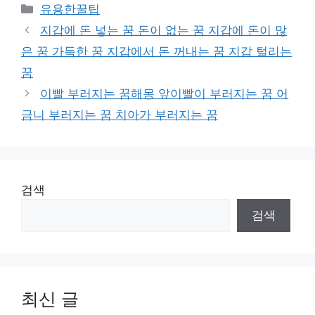
카
유용한꿀팁
테
지갑에 돈 넣는 꿈 돈이 없는 꿈 지갑에 돈이 많
고
은 꿈 가득한 꿈 지갑에서 돈 꺼내는 꿈 지갑 털리는
리
꿈
이빨 부러지는 꿈해몽 앞이빨이 부러지는 꿈 어
금니 부러지는 꿈 치아가 부러지는 꿈
검색
검색
최신 글