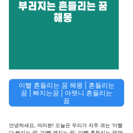
이빨 흔들리는 꿈 해몽 | 흔들리는
꿈 | 빠지는꿈 | 아랫니 흔들리는
꿈
안녕하세요, 여러분! 오늘은 우리가 자주 겪는 ‘이빨
다 빠지는 꿈’, ‘이빨 깨지는 꿈’, ‘이빨 흔들리는 꿈’에