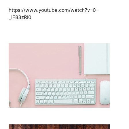
https://www.youtube.com/watch?v=0-
_iF83zRl0