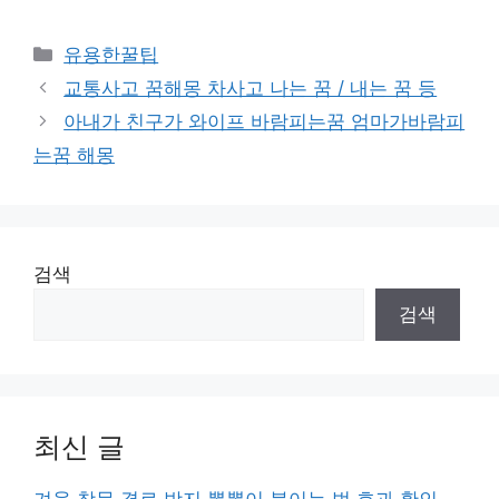
카
유용한꿀팁
테
교통사고 꿈해몽 차사고 나는 꿈 / 내는 꿈 등
고
아내가 친구가 와이프 바람피는꿈 엄마가바람피
리
는꿈 해몽
검색
검색
최신 글