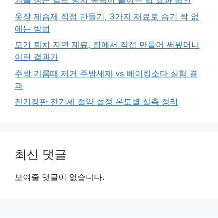
겨울 창문 결로 방지 뽁뽁이 붙이는 법 효과 확인
옷장 제습제 직접 만들기, 3가지 재료로 습기 싹 없
애는 방법
모기 퇴치 자연 재료, 집에서 직접 만들어 써봤더니
이런 결과가
주방 기름때 제거 주방세제 vs 베이킹소다 실험 결
과
전기장판 전기세 절약 설정 온도별 실측 정리
최신 댓글
보여줄 댓글이 없습니다.