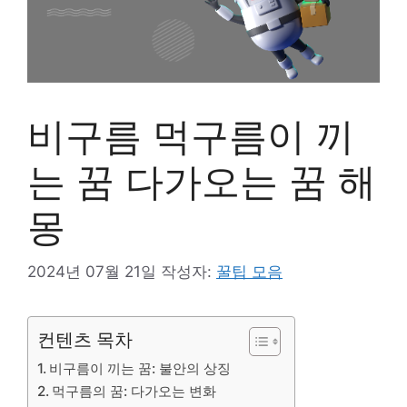
비구름 먹구름이 끼
는 꿈 다가오는 꿈 해
몽
2024년 07월 21일
작성자:
꿀팁 모음
컨텐츠 목차
비구름이 끼는 꿈: 불안의 상징
먹구름의 꿈: 다가오는 변화