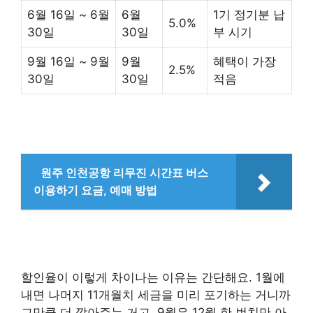
6월 16일 ~ 6월
6월
1기 정기분 납
5.0%
30일
30일
부 시기
9월 16일 ~ 9월
9월
혜택이 가장
2.5%
30일
30일
적음
원주 인천공항 리무진 시간표 버스
이용하기 요금, 예매 방법
할인율이 이렇게 차이나는 이유는 간단해요. 1월에
내면 나머지 11개월치 세금을 미리 포기하는 거니까
그만큼 더 깎아주는 거고, 9월은 12월 한 번치만 아