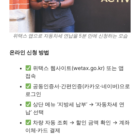
위택스 앱으로 자동차세 연납을 5분 만에 신청하는 모습
온라인 신청 방법
위택스 웹사이트(wetax.go.kr) 또는 앱
접속
공동인증서·간편인증(카카오·네이버)으로
로그인
상단 메뉴 ‘지방세 납부’ → ‘자동차세 연
납’ 선택
차량 자동 조회 → 할인 금액 확인 → 계좌
이체·카드 결제