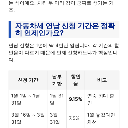
는 셈이에요. 치킨 두 마리 값이 공짜로 생기는 거
죠.
자동차세 연납 신청 기간은 정확
히 언제인가요?
연납 신청은 1년에 딱 4번만 열립니다. 각 기간의 할
인율이 다르기 때문에 언제 신청하느냐가 핵심입니
다.
납부
할인
신청 기간
비고
기한
율
1월 1일 ~ 1월
1월 31
연중 최대 할
9.15%
31일
일
인
3월 16일 ~ 3월
3월
1월 놓쳤다면
7.5%
31일
31일
차선