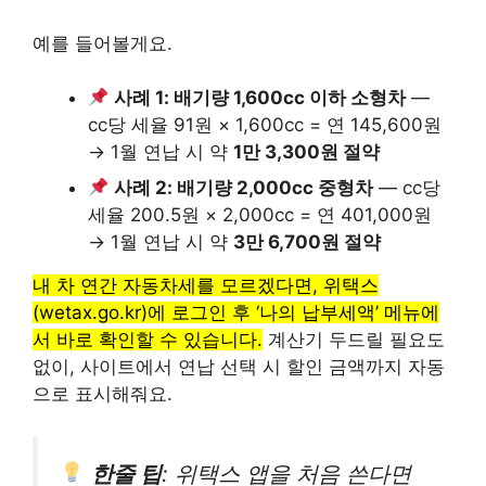
예를 들어볼게요.
사례 1: 배기량 1,600cc 이하 소형차
—
cc당 세율 91원 × 1,600cc = 연 145,600원
→ 1월 연납 시 약
1만 3,300원 절약
사례 2: 배기량 2,000cc 중형차
— cc당
세율 200.5원 × 2,000cc = 연 401,000원
→ 1월 연납 시 약
3만 6,700원 절약
내 차 연간 자동차세를 모르겠다면, 위택스
(wetax.go.kr)에 로그인 후 ‘나의 납부세액’ 메뉴에
서 바로 확인할 수 있습니다.
계산기 두드릴 필요도
없이, 사이트에서 연납 선택 시 할인 금액까지 자동
으로 표시해줘요.
한줄 팁
: 위택스 앱을 처음 쓴다면