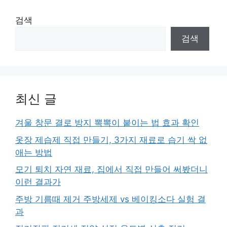
검색
검색
최신 글
겨울 창문 결로 방지 뽁뽁이 붙이는 법 효과 확인
옷장 제습제 직접 만들기, 3가지 재료로 습기 싹 없
애는 방법
모기 퇴치 자연 재료, 집에서 직접 만들어 써봤더니
이런 결과가
주방 기름때 제거 주방세제 vs 베이킹소다 실험 결
과