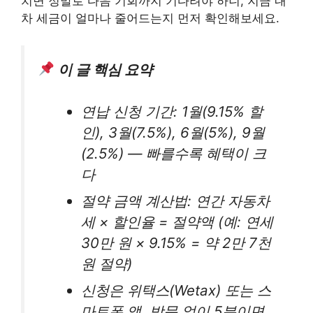
치면 정말로 다음 기회까지 기다려야 하니, 지금 내
차 세금이 얼마나 줄어드는지 먼저 확인해보세요.
이 글 핵심 요약
연납 신청 기간: 1월(9.15% 할
인), 3월(7.5%), 6월(5%), 9월
(2.5%) — 빠를수록 혜택이 크
다
절약 금액 계산법: 연간 자동차
세 × 할인율 = 절약액 (예: 연세
30만 원 × 9.15% = 약 2만 7천
원 절약)
신청은 위택스(Wetax) 또는 스
마트폰 앱, 방문 없이 5분이면