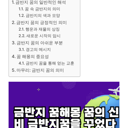
금반지 꿈의 일반적인 해석
꿈 속 금반지의 의미
금반지의 색과 모양
금반지 꿈의 긍정적인 의미
행운과 재물의 상징
새로운 시작의 암시
금반지 꿈의 아쉬운 부분
경고의 메시지
꿈 해몽의 중요성
금반지 꿈을 통해 얻는 교훈
마무리: 금반지 꿈의 의미