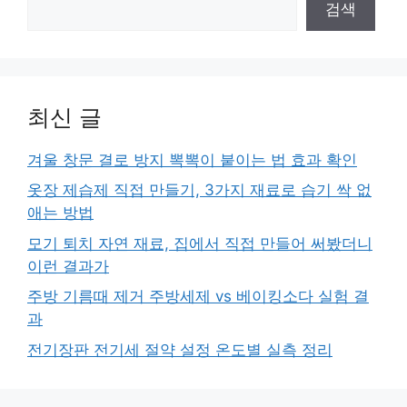
검색
최신 글
겨울 창문 결로 방지 뽁뽁이 붙이는 법 효과 확인
옷장 제습제 직접 만들기, 3가지 재료로 습기 싹 없
애는 방법
모기 퇴치 자연 재료, 집에서 직접 만들어 써봤더니
이런 결과가
주방 기름때 제거 주방세제 vs 베이킹소다 실험 결
과
전기장판 전기세 절약 설정 온도별 실측 정리