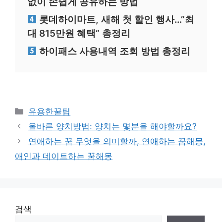
없이 손쉽게 공유하는 방법
롯데하이마트, 새해 첫 할인 행사…”최
대 815만원 혜택” 총정리
하이패스 사용내역 조회 방법 총정리
카
유용한꿀팁
테
올바른 양치방법: 양치는 몇분을 해야할까요?
고
연애하는 꿈 무엇을 의미할까, 연애하는 꿈해몽,
리
애인과 데이트하는 꿈해몽
검색