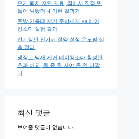
모기 퇴치 자연 재료, 집에서 직접 만
들어 써봤더니 이런 결과가
주방 기름때 제거 주방세제 vs 베이
킹소다 실험 결과
전기장판 전기세 절약 설정 온도별 실
측 정리
냉장고 냄새 제거 베이킹소다 활성탄
효과 비교, 둘 중 뭘 사야 돈 안 아깝
나
최신 댓글
보여줄 댓글이 없습니다.