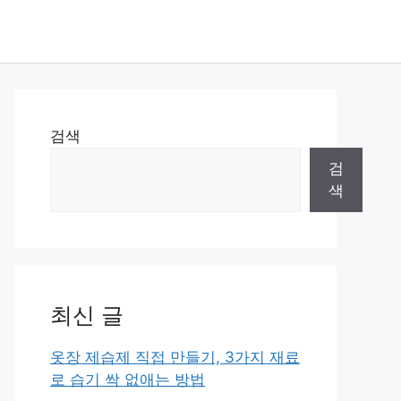
검색
검
색
최신 글
옷장 제습제 직접 만들기, 3가지 재료
로 습기 싹 없애는 방법