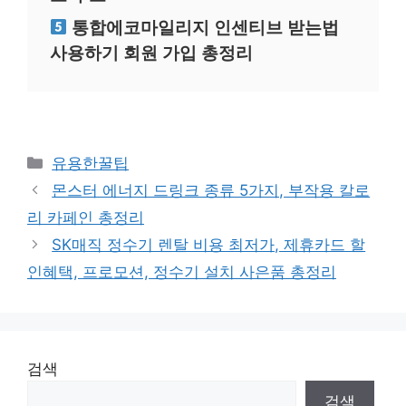
통합에코마일리지 인센티브 받는법
사용하기 회원 가입 총정리
카
유용한꿀팁
테
몬스터 에너지 드링크 종류 5가지, 부작용 칼로
고
리 카페인 총정리
리
SK매직 정수기 렌탈 비용 최저가, 제휴카드 할
인혜택, 프로모션, 정수기 설치 사은품 총정리
검색
검색