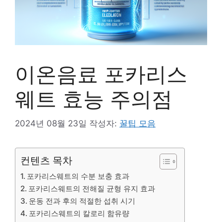
이온음료 포카리스
웨트 효능 주의점
2024년 08월 23일
작성자:
꿀팁 모음
컨텐츠 목차
포카리스웨트의 수분 보충 효과
포카리스웨트의 전해질 균형 유지 효과
운동 전과 후의 적절한 섭취 시기
포카리스웨트의 칼로리 함유량