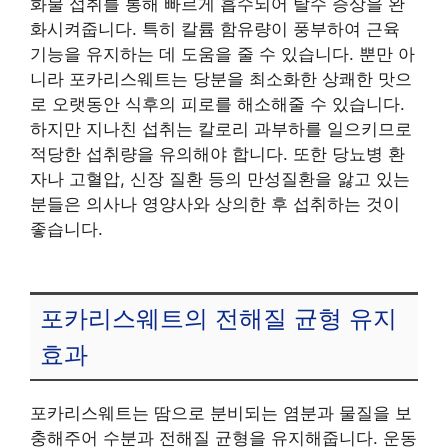
화물 섭취를 통해 빠르게 흡수되어 탈수 증상을 완
화시켜줍니다. 특히 칼륨 함유량이 풍부하여 근육
기능을 유지하는 데 도움을 줄 수 있습니다. 뿐만 아
니라 포카리스웨트는 당분을 최소화한 상쾌한 맛으
로 오랫동안 식후의 피로를 해소해줄 수 있습니다.
하지만 지나친 섭취는 칼로리 과부하를 일으키므로
적당한 섭취량을 유의해야 합니다. 또한 당뇨병 환
자나 고혈압, 신장 질환 등의 만성질환을 앓고 있는
분들은 의사나 영양사와 상의한 후 섭취하는 것이
좋습니다.
포카리스웨트의 전해질 균형 유지
효과
포카리스웨트는 땀으로 분비되는 염분과 물질을 보
충해주어 수분과 전해질 균형을 유지해줍니다. 운동