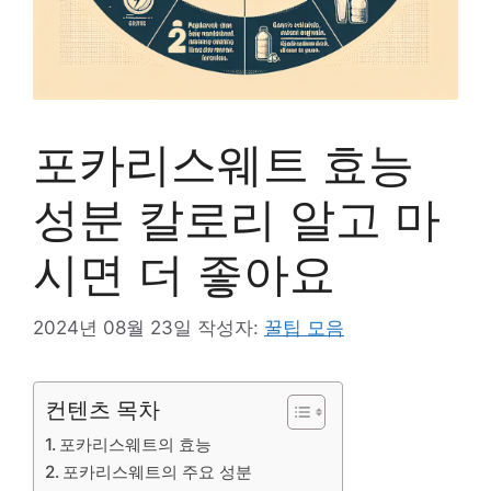
포카리스웨트 효능
성분 칼로리 알고 마
시면 더 좋아요
2024년 08월 23일
작성자:
꿀팁 모음
컨텐츠 목차
포카리스웨트의 효능
포카리스웨트의 주요 성분