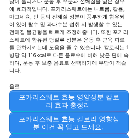
많이 흘리거나 운동 후 수분과 전해질을 잃은 경우
에 효과적입니다. 포카리스웨트에는 나트륨, 칼륨,
마그네슘, 인 등의 전해질 성분이 풍부하게 함유되
어 있어 탈수 및 과다수분 섭취 시 발생할 수 있는
전해질 불균형을 빠르게 조정해줍니다. 또한 포카리
스웨트에 함유된 당질류 성분은 운동 후 근육 피로
를 완화시키는데 도움을 줄 수 있습니다. 칼로리는 1
병당 약 116kcal로 다른 음료수에 비해 낮은 편에 속
하며, 운동 후 보충 음료로 선택하기에 부담이 적습
니다.
음료
포카리스웨트 효능 영양성분 칼로
리 효과 총정리
포카리스웨트 효능 칼로리 영향성
분 이건 꼭 알고 드세요.