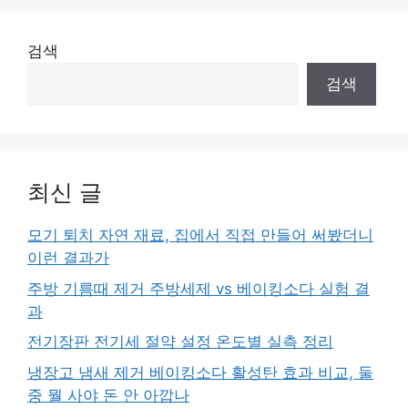
검색
검색
최신 글
모기 퇴치 자연 재료, 집에서 직접 만들어 써봤더니
이런 결과가
주방 기름때 제거 주방세제 vs 베이킹소다 실험 결
과
전기장판 전기세 절약 설정 온도별 실측 정리
냉장고 냄새 제거 베이킹소다 활성탄 효과 비교, 둘
중 뭘 사야 돈 안 아깝나