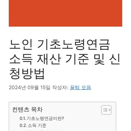
노인 기초노령연금
소득 재산 기준 및 신
청방법
2024년 09월 15일
작성자:
꿀팁 모음
컨텐츠 목차
기초노령연금이란?
소득 기준