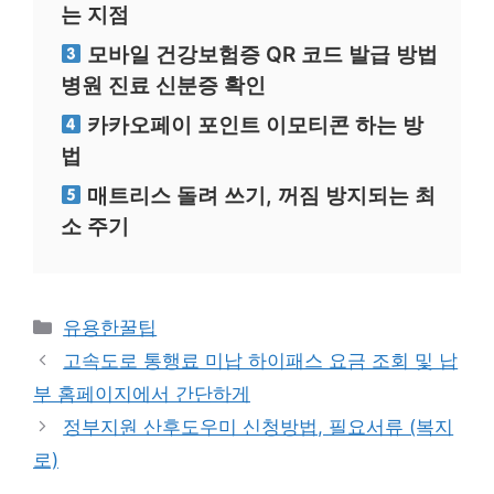
는 지점
모바일 건강보험증 QR 코드 발급 방법
병원 진료 신분증 확인
카카오페이 포인트 이모티콘 하는 방
법
매트리스 돌려 쓰기, 꺼짐 방지되는 최
소 주기
카
유용한꿀팁
테
고속도로 통행료 미납 하이패스 요금 조회 및 납
고
부 홈페이지에서 간단하게
리
정부지원 산후도우미 신청방법, 필요서류 (복지
로)