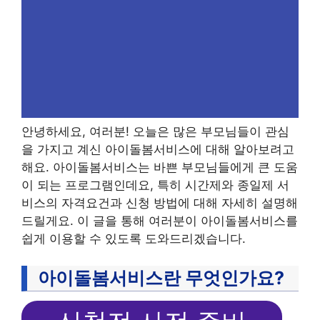
안녕하세요, 여러분! 오늘은 많은 부모님들이 관심
을 가지고 계신 아이돌봄서비스에 대해 알아보려고
해요. 아이돌봄서비스는 바쁜 부모님들에게 큰 도움
이 되는 프로그램인데요, 특히 시간제와 종일제 서
비스의 자격요건과 신청 방법에 대해 자세히 설명해
드릴게요. 이 글을 통해 여러분이 아이돌봄서비스를
쉽게 이용할 수 있도록 도와드리겠습니다.
아이돌봄서비스란 무엇인가요?