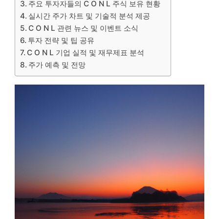
주요 투자자들의 C O N L 주식 보유 현황
실시간 주가 차트 및 기술적 분석 제공
C O N L 관련 뉴스 및 이벤트 소식
투자 전략 및 팁 공유
C O N L 기업 실적 및 재무제표 분석
주가 예측 및 전망