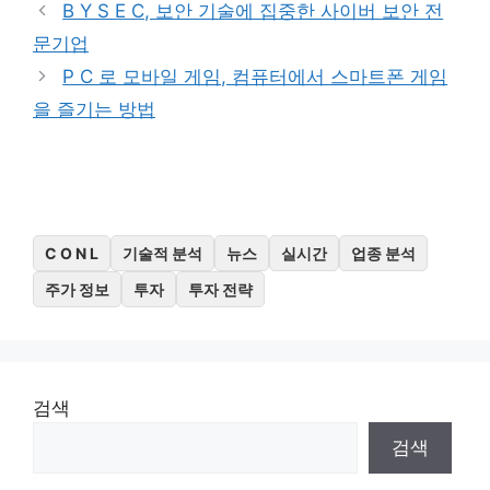
B Y S E C, 보안 기술에 집중한 사이버 보안 전
문기업
P C 로 모바일 게임, 컴퓨터에서 스마트폰 게임
을 즐기는 방법
C O N L
기술적 분석
뉴스
실시간
업종 분석
주가 정보
투자
투자 전략
검색
검색