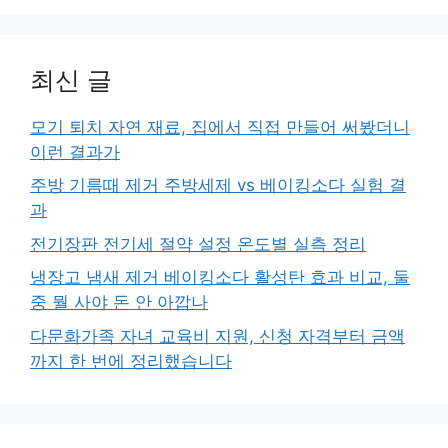
최신 글
모기 퇴치 자연 재료, 집에서 직접 만들어 써봤더니
이런 결과가
주방 기름때 제거 주방세제 vs 베이킹소다 실험 결
과
전기장판 전기세 절약 설정 온도별 실측 정리
냉장고 냄새 제거 베이킹소다 활성탄 효과 비교, 둘
중 뭘 사야 돈 안 아깝나
다문화가족 자녀 교육비 지원, 신청 자격부터 금액
까지 한 번에 정리했습니다