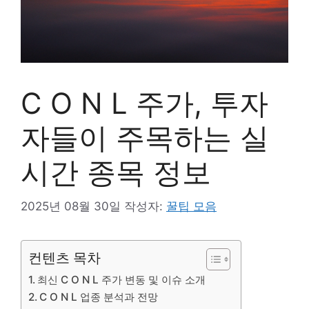
C O N L 주가, 투자
자들이 주목하는 실
시간 종목 정보
2025년 08월 30일
작성자:
꿀팁 모음
컨텐츠 목차
최신 C O N L 주가 변동 및 이슈 소개
C O N L 업종 분석과 전망