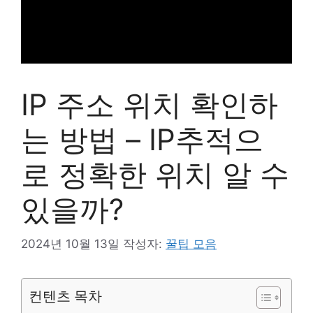
IP 주소 위치 확인하
는 방법 – IP추적으
로 정확한 위치 알 수
있을까?
2024년 10월 13일
작성자:
꿀팁 모음
컨텐츠 목차