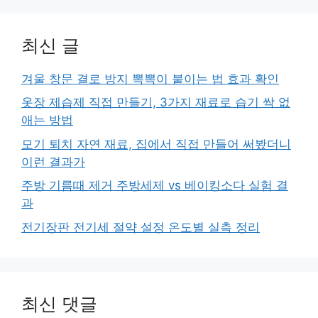
최신 글
겨울 창문 결로 방지 뽁뽁이 붙이는 법 효과 확인
옷장 제습제 직접 만들기, 3가지 재료로 습기 싹 없
애는 방법
모기 퇴치 자연 재료, 집에서 직접 만들어 써봤더니
이런 결과가
주방 기름때 제거 주방세제 vs 베이킹소다 실험 결
과
전기장판 전기세 절약 설정 온도별 실측 정리
최신 댓글