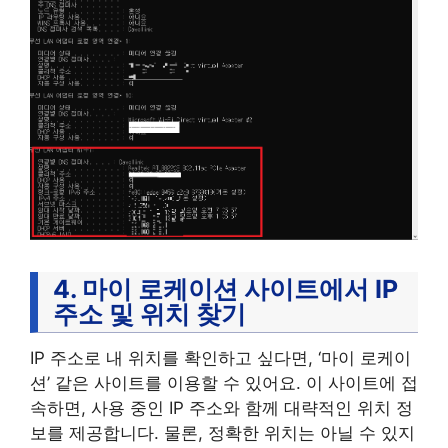
4. 마이 로케이션 사이트에서 IP
주소 및 위치 찾기
IP 주소로 내 위치를 확인하고 싶다면, ‘마이 로케이
션’ 같은 사이트를 이용할 수 있어요. 이 사이트에 접
속하면, 사용 중인 IP 주소와 함께 대략적인 위치 정
보를 제공합니다. 물론, 정확한 위치는 아닐 수 있지