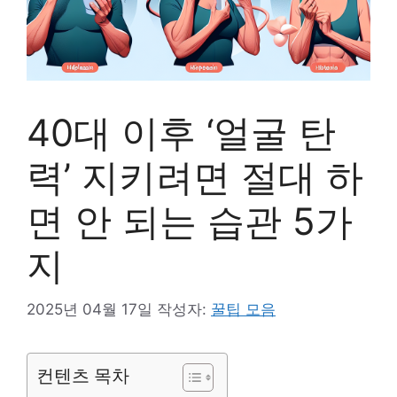
40대 이후 ‘얼굴 탄
력’ 지키려면 절대 하
면 안 되는 습관 5가
지
2025년 04월 17일
작성자:
꿀팁 모음
컨텐츠 목차