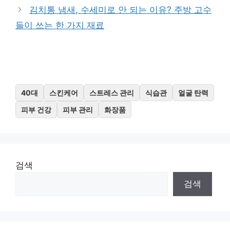
김치통 냄새, 수세미로 안 되는 이유? 주방 고수
들이 쓰는 한 가지 재료
40대
스킨케어
스트레스 관리
식습관
얼굴 탄력
피부 건강
피부 관리
화장품
검색
검색