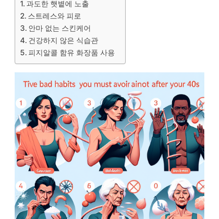
과도한 햇볕에 노출
스트레스와 피로
안마 없는 스킨케어
건강하지 않은 식습관
피지알콜 함유 화장품 사용