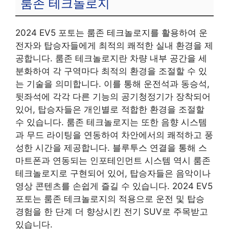
룸존 테크놀로지
2024 EV5 포토는 룸존 테크놀로지를 활용하여 운
전자와 탑승자들에게 최적의 쾌적한 실내 환경을 제
공합니다. 룸존 테크놀로지란 차량 내부 공간을 세
분화하여 각 구역마다 최적의 환경을 조절할 수 있
는 기술을 의미합니다. 이를 통해 운전석과 동승석,
뒷좌석에 각각 다른 기능의 공기청정기가 장착되어
있어, 탑승자들은 개인별로 적합한 환경을 조절할
수 있습니다. 룸존 테크놀로지는 또한 음향 시스템
과 무드 라이팅을 연동하여 차안에서의 쾌적하고 풍
성한 시간을 제공합니다. 블루투스 연결을 통해 스
마트폰과 연동되는 인포테인먼트 시스템 역시 룸존
테크놀로지로 구현되어 있어, 탑승자들은 음악이나
영상 콘텐츠를 손쉽게 즐길 수 있습니다. 2024 EV5
포토는 룸존 테크놀로지의 적용으로 운전 및 탑승
경험을 한 단계 더 향상시킨 전기 SUV로 주목받고
있습니다.