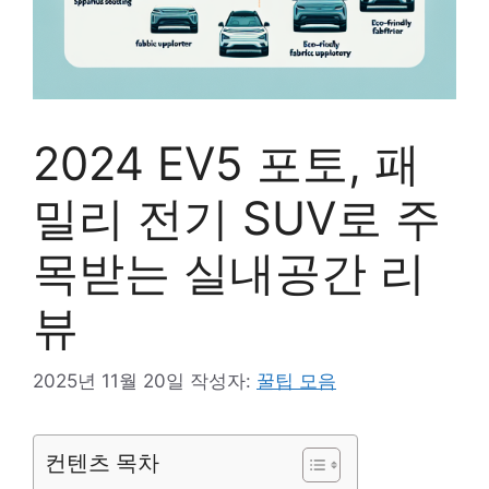
2024 EV5 포토, 패
밀리 전기 SUV로 주
목받는 실내공간 리
뷰
2025년 11월 20일
작성자:
꿀팁 모음
컨텐츠 목차