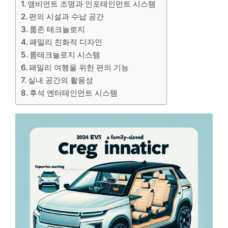
앰비언트 조명과 인포테인먼트 시스템
편의 시설과 수납 공간
룸존 테크놀로지
패밀리 친화적 디자인
룸테크놀로지 시스템
패밀리 여행을 위한 편의 기능
실내 공간의 활용성
후석 엔터테인먼트 시스템