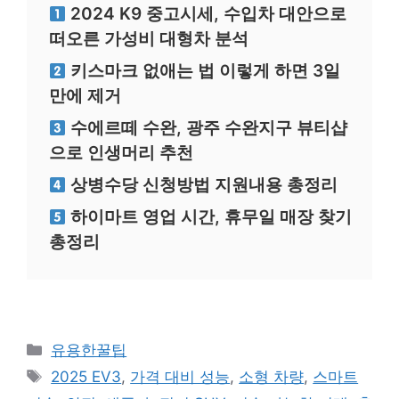
2024 K9 중고시세, 수입차 대안으로
떠오른 가성비 대형차 분석
키스마크 없애는 법 이렇게 하면 3일
만에 제거
수에르떼 수완, 광주 수완지구 뷰티샵
으로 인생머리 추천
상병수당 신청방법 지원내용 총정리
하이마트 영업 시간, 휴무일 매장 찾기
총정리
카
유용한꿀팁
테
태
2025 EV3
,
가격 대비 성능
,
소형 차량
,
스마트
고
그