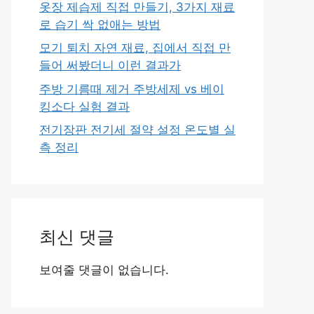
옷장 제습제 직접 만들기, 3가지 재료
로 습기 싹 없애는 방법
모기 퇴치 자연 재료, 집에서 직접 만
들어 써봤더니 이런 결과가
주방 기름때 제거 주방세제 vs 베이
킹소다 실험 결과
전기장판 전기세 절약 설정 온도별 실
측 정리
최신 댓글
보여줄 댓글이 없습니다.