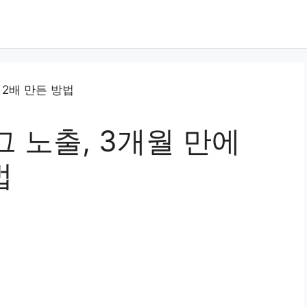
 노출, 3개월 만에
법