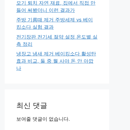
모기 퇴치 자연 재료, 집에서 직접 만
들어 써봤더니 이런 결과가
주방 기름때 제거 주방세제 vs 베이
킹소다 실험 결과
전기장판 전기세 절약 설정 온도별 실
측 정리
냉장고 냄새 제거 베이킹소다 활성탄
효과 비교, 둘 중 뭘 사야 돈 안 아깝
나
최신 댓글
보여줄 댓글이 없습니다.