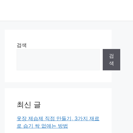
검색
검
색
최신 글
옷장 제습제 직접 만들기, 3가지 재료
로 습기 싹 없애는 방법