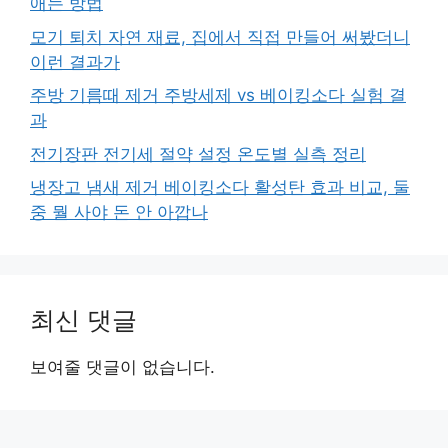
애는 방법
모기 퇴치 자연 재료, 집에서 직접 만들어 써봤더니
이런 결과가
주방 기름때 제거 주방세제 vs 베이킹소다 실험 결
과
전기장판 전기세 절약 설정 온도별 실측 정리
냉장고 냄새 제거 베이킹소다 활성탄 효과 비교, 둘
중 뭘 사야 돈 안 아깝나
최신 댓글
보여줄 댓글이 없습니다.