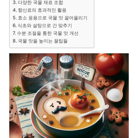
다양한 국물 재료 조합
향신료의 효과적인 활용
효소 응용으로 국물 맛 끌어올리기
식초와 설탕으로 간 맞추기
수분 조절을 통한 국물 맛 개선
국물 맛을 높이는 꿀팁들