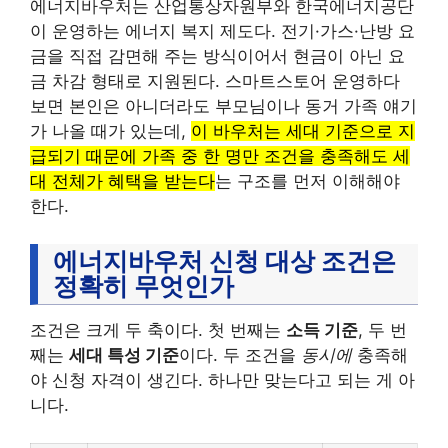
에너지바우처는 산업통상자원부와 한국에너지공단
이 운영하는 에너지 복지 제도다. 전기·가스·난방 요
금을 직접 감면해 주는 방식이어서 현금이 아닌 요
금 차감 형태로 지원된다. 스마트스토어 운영하다
보면 본인은 아니더라도 부모님이나 동거 가족 얘기
가 나올 때가 있는데,
이 바우처는 세대 기준으로 지
급되기 때문에 가족 중 한 명만 조건을 충족해도 세
대 전체가 혜택을 받는다
는 구조를 먼저 이해해야
한다.
에너지바우처 신청 대상 조건은
정확히 무엇인가
조건은 크게 두 축이다. 첫 번째는
소득 기준
, 두 번
째는
세대 특성 기준
이다. 두 조건을
동시에
충족해
야 신청 자격이 생긴다. 하나만 맞는다고 되는 게 아
니다.