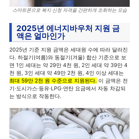
스마트폰으로 복지 신청 자격을 간편하게 조회하는 모습
2025년 에너지바우처 지원 금
액은 얼마인가
2025년 기준 지원 금액은 세대원 수에 따라 달라진
다. 하절기(여름)와 동절기(겨울) 합산 기준으로 보
면 1인 세대는 약 29만 4천 원, 2인 세대 약 39만 4
천 원, 3인 세대 약 49만 2천 원, 4인 이상 세대는
최대 59만 2천 원 수준으로 지원된다.
이 금액은 전
기·도시가스·등유·LPG·연탄 요금에서 자동 차감되
는 방식으로 작동한다.