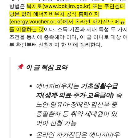
방법은
복지로(www.bokjiro.go.kr) 또는 주민센터
방문 없이 에너지바우처 공식 홈페이지
(energy.voucher.or.kr)에서 온라인 자가진단 메뉴
를 이용하는 것
이다. 소득 기준과 세대 특성 두 가지
조건을 동시에 충족해야 하며, 이 글 하나로 대상 여
부 확인부터 신청까지 한 번에 정리한다.
이 글 핵심 요약
에너지바우처는
기초생활수급
자(생계·의료·주거·교육급여)
중
노인·영유아·장애인·임산부·중
증질환자 등 취약 세대원이 있
어야 신청 가능
온라인 자가진단은 에너지바우