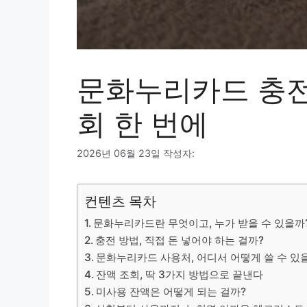
문화누리카드 충전
회 한 번에
2026년 06월 23일
작성자:
컨텐츠 목차
문화누리카드란 무엇이고, 누가 받을 수 있을까
충전 방법, 직접 돈 넣어야 하는 걸까?
문화누리카드 사용처, 어디서 어떻게 쓸 수 있
잔액 조회, 딱 3가지 방법으로 끝낸다
미사용 잔액은 어떻게 되는 걸까?