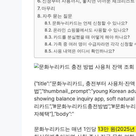
신청부터 사용까지, 놓치면 아까운 체크리스트
마무리
자주 묻는 질문
문화누리카드는 언제 신청할 수 있나요?
온라인 쇼핑몰에서도 사용할 수 있나요?
카드를 분실했을 때 어떻게 해야 하나요?
가족 중 여러 명이 수급자라면 각각 신청할 
사용 내역은 어디서 확인하나요?
{“title”:”문화누리카드, 충전부터 사용처·
법”,”thumbnail_prompt”:”young Korean adul
showing balance inquiry app, soft natural 
리카드”,”#문화누리카드충전방법”,”#문화누
자혜택”],”body”:”
문화누리카드는 매년 1인당
13만 원(2025년