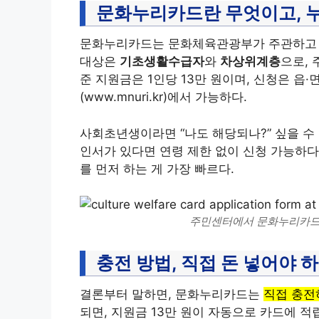
문화누리카드란 무엇이고, 누
문화누리카드는 문화체육관광부가 주관하고 
대상은
기초생활수급자
와
차상위계층
으로, 
준 지원금은 1인당 13만 원이며, 신청은 읍
(www.mnuri.kr)에서 가능하다.
사회초년생이라면 “나도 해당되나?” 싶을 
인서가 있다면 연령 제한 없이 신청 가능하다
를 먼저 하는 게 가장 빠르다.
주민센터에서 문화누리카드를
충전 방법, 직접 돈 넣어야 
결론부터 말하면, 문화누리카드는
직접 충전
되면, 지원금 13만 원이 자동으로 카드에 