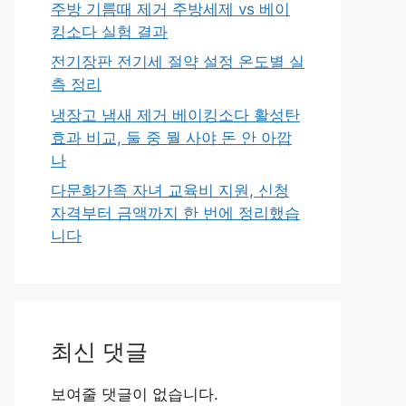
주방 기름때 제거 주방세제 vs 베이
킹소다 실험 결과
전기장판 전기세 절약 설정 온도별 실
측 정리
냉장고 냄새 제거 베이킹소다 활성탄
효과 비교, 둘 중 뭘 사야 돈 안 아깝
나
다문화가족 자녀 교육비 지원, 신청
자격부터 금액까지 한 번에 정리했습
니다
최신 댓글
보여줄 댓글이 없습니다.