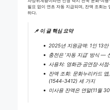
차상위계층이라면 신청 즉시 전국 문화·여행·
필요 없이 연초 자동 지급되며, 잔액 조회는 
하다.
📌 이 글 핵심 요약
2025년 지원금액: 1인 13만
충전은 ‘자동 지급’ 방식 —
사용처: 영화관·공연장·서점
잔액 조회: 문화누리카드 앱, 
(1544-3412) 세 가지
미사용 잔액은 연말(11월 3