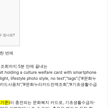
수 있나요?
잔액 조회까지 5분 만에 끝내는
t holding a culture welfare card with smartphone
light, lifestyle photo style, no text”,”tags”:[“#문화누
리카드사용처”,”#문화누리카드잔액조회”,”#기초생활수급
 기준)
이 충전되는 문화복지 카드로, 기초생활수급자·