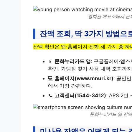
영화관 매표소에서 문
잔액 조회, 딱 3가지 방법으
잔액 확인은 앱·홈페이지·전화 세 가지 중 하
📱
문화누리카드 앱
: 구글플레이·앱스
확인. 가맹점 찾기·사용 내역 조회까지
💻
홈페이지(www.mnuri.kr)
: 공인
에서 가장 간편하다.
📞
고객센터(1544-3412)
: ARS 2
문화누리카드 앱 잔액
미사용 잔액은 어떻게 되는 