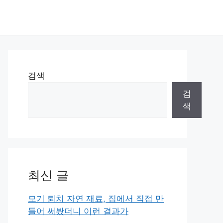
검색
검
색
최신 글
모기 퇴치 자연 재료, 집에서 직접 만
들어 써봤더니 이런 결과가