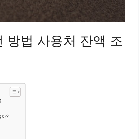
 방법 사용처 잔액 조
?
을까?