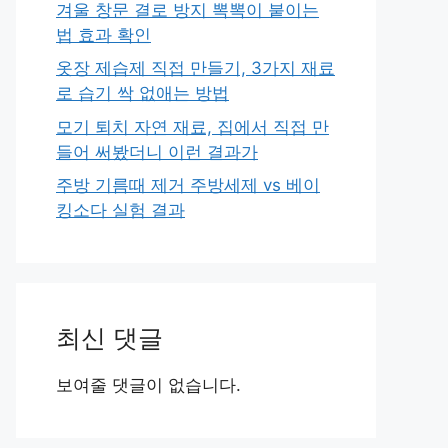
겨울 창문 결로 방지 뽁뽁이 붙이는
법 효과 확인
옷장 제습제 직접 만들기, 3가지 재료
로 습기 싹 없애는 방법
모기 퇴치 자연 재료, 집에서 직접 만
들어 써봤더니 이런 결과가
주방 기름때 제거 주방세제 vs 베이
킹소다 실험 결과
최신 댓글
보여줄 댓글이 없습니다.