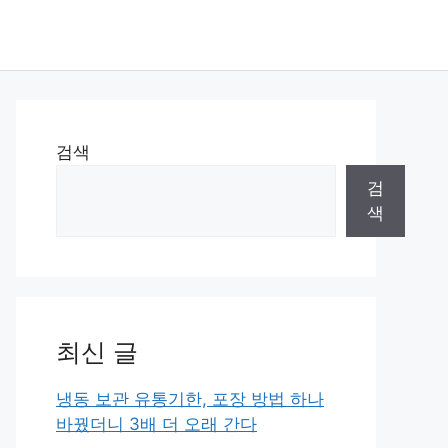
검색
검
색
최신 글
냉동 보관 유통기한, 포장 방법 하나
바꿨더니 3배 더 오래 간다