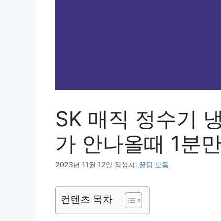
SK 매직 정수기 
가 안나올때 1분
2023년 11월 12일
작성자:
꿀팁 모음
컨텐츠 목차