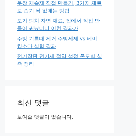
옷장 제습제 직접 만들기, 3가지 재료
로 습기 싹 없애는 방법
모기 퇴치 자연 재료, 집에서 직접 만
들어 써봤더니 이런 결과가
주방 기름때 제거 주방세제 vs 베이
킹소다 실험 결과
전기장판 전기세 절약 설정 온도별 실
측 정리
최신 댓글
보여줄 댓글이 없습니다.