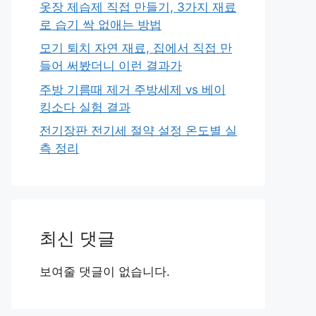
옷장 제습제 직접 만들기, 3가지 재료
로 습기 싹 없애는 방법
모기 퇴치 자연 재료, 집에서 직접 만
들어 써봤더니 이런 결과가
주방 기름때 제거 주방세제 vs 베이
킹소다 실험 결과
전기장판 전기세 절약 설정 온도별 실
측 정리
최신 댓글
보여줄 댓글이 없습니다.