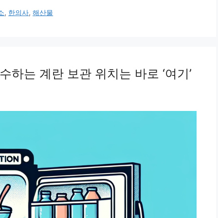
소
,
한의사
,
해산물
수하는 계란 보관 위치는 바로 ‘여기’