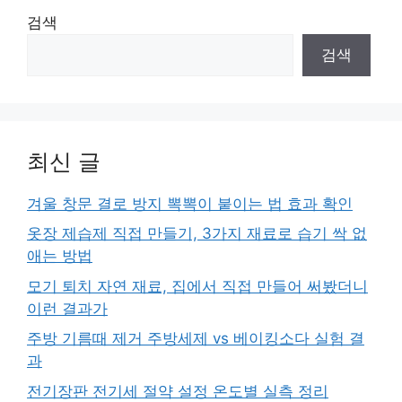
검색
검색
최신 글
겨울 창문 결로 방지 뽁뽁이 붙이는 법 효과 확인
옷장 제습제 직접 만들기, 3가지 재료로 습기 싹 없
애는 방법
모기 퇴치 자연 재료, 집에서 직접 만들어 써봤더니
이런 결과가
주방 기름때 제거 주방세제 vs 베이킹소다 실험 결
과
전기장판 전기세 절약 설정 온도별 실측 정리