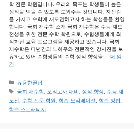
학 전문 학원입니다. 우리의 목표는 학생들이 높은
성적을 얻을 수 있도록 도와주는 것입니다. 자신감
을 가지고 수학에 재도전하고자 하는 학생들을 환영
합니다. 국희 재수학 소개 국희 재수학은 수능 재도
전생을 위한 전문 수학 학원으로, 수험생들에게 최
적화된 교육 프로그램을 제공하고 있습니다. 국희
재수학은 다년간의 노하우와 전문적인 강사진을 보
유하고 있어 수험생들의 수학 성적 향상을 …
더 읽
기
카
유용한꿀팁
테
태
국희 재수학
,
모의고사 대비
,
성적 향상
,
수능 재
고
그
도전
,
수학 전문 학원
,
학습 모티베이션
,
학습 방법
,
리
학습 스트래티지