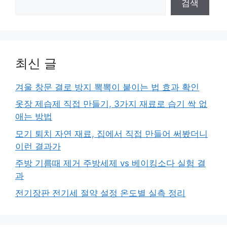
검색
최신 글
겨울 창문 결로 방지 뽁뽁이 붙이는 법 효과 확인
옷장 제습제 직접 만들기, 3가지 재료로 습기 싹 없
애는 방법
모기 퇴치 자연 재료, 집에서 직접 만들어 써봤더니
이런 결과가
주방 기름때 제거 주방세제 vs 베이킹소다 실험 결
과
전기장판 전기세 절약 설정 온도별 실측 정리