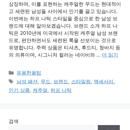
상징하며, 이를 표현하는 캐주얼한 무드는 현대적이
고 세련된 남성들 사이에서 인기를 끌고 있습니다.
이번에는 하프 나틱 스타일을 중심으로 한 남성 브
랜드에 대해 알아보겠습니다. 브랜드 소개 하프 나
틱은 2010년에 미국에서 시작된 캐주얼 남성 브랜
드로, 편안하면서도 세련된 룩을 선보이는 것으로
유명합니다. 주력 상품은 티셔츠, 후드티, 청바지 등
의 의류이며, 시그니처 컬러는 네이비와 …
더 읽기
카
유용한꿀팁
테
태
남성 패션
,
무드
,
브랜드
,
스타일링
,
액세서리
,
고
그
인기 상품
,
캐주얼
,
하프 나틱
리
검색