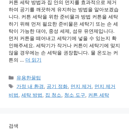
커튼 세탁 방법과 집 안의 먼지를 효과적으로 제거
하여 공기를 깨끗하게 유지하는 방법을 알아보겠습
니다. 커튼 세탁을 위한 준비물과 방법 커튼을 세탁
하기 위해 먼저 필요한 준비물은 세탁기 또는 손 세
탁이 가능한 대야, 중성 세제, 섬유 유연제입니다.
먼저 커튼을 떼어내고 세탁기에 넣을 수 있는지 확
인해주세요. 세탁기가 작거나 커튼이 세탁기에 맞지
않을 경우에는 손 세탁을 권장합니다. 물 온도는 커
튼의 …
더 읽기
카
유용한꿀팁
테
태
가정 내 환경
,
공기 정화
,
먼지 제거
,
먼지 제거
고
그
비법
,
세탁 방법
,
집 청소
,
청소 도구
,
커튼 세탁
리
검색