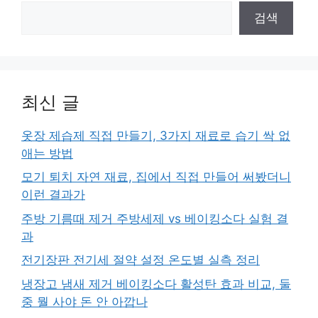
검색
최신 글
옷장 제습제 직접 만들기, 3가지 재료로 습기 싹 없
애는 방법
모기 퇴치 자연 재료, 집에서 직접 만들어 써봤더니
이런 결과가
주방 기름때 제거 주방세제 vs 베이킹소다 실험 결
과
전기장판 전기세 절약 설정 온도별 실측 정리
냉장고 냄새 제거 베이킹소다 활성탄 효과 비교, 둘
중 뭘 사야 돈 안 아깝나