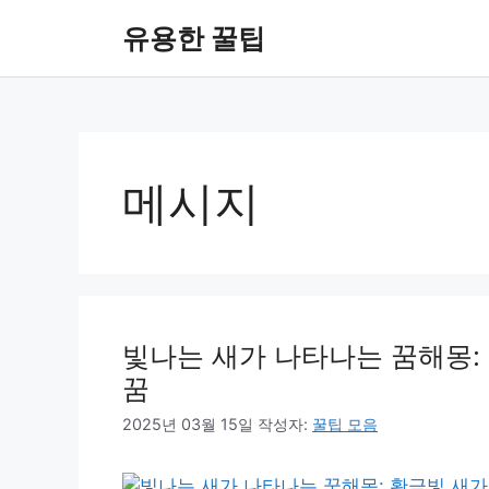
컨
유용한 꿀팁
텐
츠
로
건
너
뛰
메시지
기
빛나는 새가 나타나는 꿈해몽:
꿈
2025년 03월 15일
작성자:
꿀팁 모음