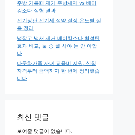
주방 기름때 제거 주방세제 vs 베이
킹소다 실험 결과
전기장판 전기세 절약 설정 온도별 실
측 정리
냉장고 냄새 제거 베이킹소다 활성탄
효과 비교, 둘 중 뭘 사야 돈 안 아깝
나
다문화가족 자녀 교육비 지원, 신청
자격부터 금액까지 한 번에 정리했습
니다
최신 댓글
보여줄 댓글이 없습니다.