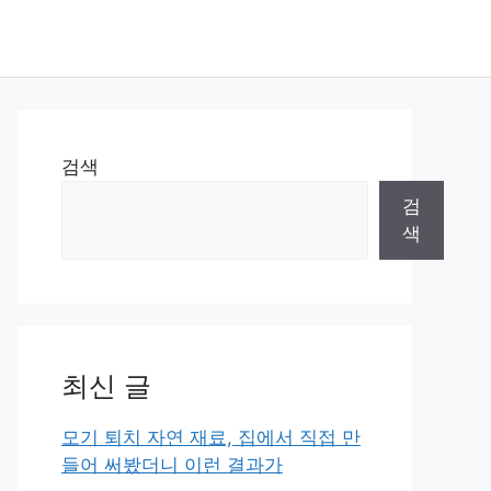
검색
검
색
최신 글
모기 퇴치 자연 재료, 집에서 직접 만
들어 써봤더니 이런 결과가