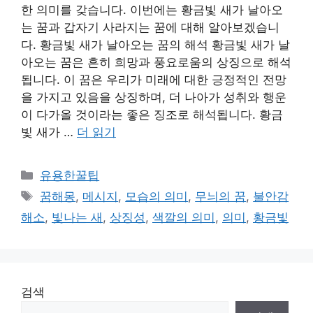
한 의미를 갖습니다. 이번에는 황금빛 새가 날아오
는 꿈과 갑자기 사라지는 꿈에 대해 알아보겠습니
다. 황금빛 새가 날아오는 꿈의 해석 황금빛 새가 날
아오는 꿈은 흔히 희망과 풍요로움의 상징으로 해석
됩니다. 이 꿈은 우리가 미래에 대한 긍정적인 전망
을 가지고 있음을 상징하며, 더 나아가 성취와 행운
이 다가올 것이라는 좋은 징조로 해석됩니다. 황금
빛 새가 …
더 읽기
카
유용한꿀팁
테
태
꿈해몽
,
메시지
,
모습의 의미
,
무늬의 꿈
,
불안감
고
그
해소
,
빛나는 새
,
상징성
,
색깔의 의미
,
의미
,
황금빛
리
검색