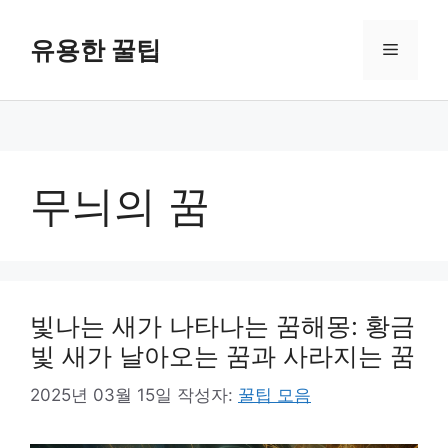
컨
텐
유용한 꿀팁
메
츠
로
뉴
건
너
뛰
기
무늬의 꿈
빛나는 새가 나타나는 꿈해몽: 황금
빛 새가 날아오는 꿈과 사라지는 꿈
2025년 03월 15일
작성자:
꿀팁 모음