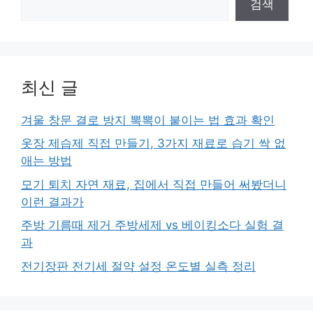
검색
최신 글
겨울 창문 결로 방지 뽁뽁이 붙이는 법 효과 확인
옷장 제습제 직접 만들기, 3가지 재료로 습기 싹 없
애는 방법
모기 퇴치 자연 재료, 집에서 직접 만들어 써봤더니
이런 결과가
주방 기름때 제거 주방세제 vs 베이킹소다 실험 결
과
전기장판 전기세 절약 설정 온도별 실측 정리