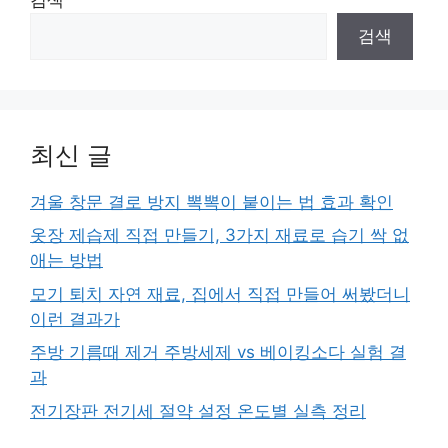
검색
최신 글
겨울 창문 결로 방지 뽁뽁이 붙이는 법 효과 확인
옷장 제습제 직접 만들기, 3가지 재료로 습기 싹 없
애는 방법
모기 퇴치 자연 재료, 집에서 직접 만들어 써봤더니
이런 결과가
주방 기름때 제거 주방세제 vs 베이킹소다 실험 결
과
전기장판 전기세 절약 설정 온도별 실측 정리