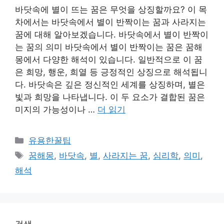
바닷속에 별이 뜨는 꿈은 무엇을 상징할까요? 이 목
차에서는 바닷속에서 별이 반짝이는 꿈과 사라지는
꿈에 대해 알아보겠습니다. 바닷속에서 별이 반짝이
는 꿈의 의미 바닷속에서 별이 반짝이는 꿈은 꿈해
몽에서 다양한 해석이 있습니다. 일반적으로 이 꿈
은 희망, 행운, 희열 등 긍정적인 상징으로 해석됩니
다. 바닷속은 깊은 정신적인 세계를 상징하며, 별은
빛과 희망을 나타냅니다. 이 두 요소가 결합된 꿈은
미지의 가능성이나 …
더 읽기
카
유용한꿀팁
테
태
꿈해몽
,
바닷속
,
별
,
사라지는 꿈
,
심리학
,
의미
,
고
그
해석
리
검색