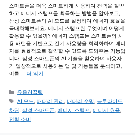
스마트폰을 더욱 스마트하게 사용하여 전력을 절약
하고 에너지 스탬프를 획득하는 방법을 알아보고,
삼성 스마트폰의 AI 모드를 설정하여 에너지 효율을
극대화해보세요. 에너지 스탬프란 무엇이며 어떻게
활용할 수 있을까? 에너지 스탬프는 스마트폰의 사
용 패턴을 기반으로 전기 사용량을 최적화하여 에너
지를 효율적으로 절약할 수 있도록 도와주는 기능입
니다. 삼성 스마트폰의 AI 기술을 활용하여 사용자
가 일상적으로 사용하는 앱 및 기능들을 분석하고,
이를 …
더 읽기
카
유용한꿀팁
테
태
AI 모드
,
배터리 관리
,
배터리 수명
,
블루라이트
고
그
차단
,
삼성 스마트폰
,
에너지 스탬프
,
에너지 효율
,
리
전력 소비