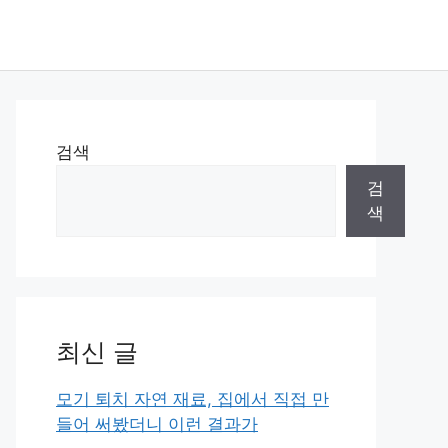
검색
검
색
최신 글
모기 퇴치 자연 재료, 집에서 직접 만
들어 써봤더니 이런 결과가