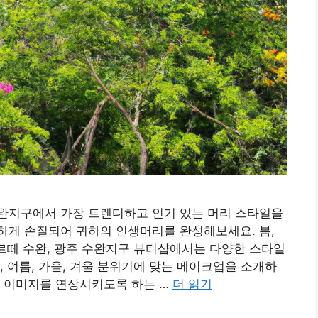
완지구에서 가장 트렌디하고 인기 있는 머리 스타일을
하게 손질되어 귀하의 인생머리를 완성해보세요. 봄,
에르떼 수완, 광주 수완지구 뷰티샵에서는 다양한 스타일
, 여름, 가을, 겨울 분위기에 맞는 메이크업을 소개하
한 이미지를 연상시키도록 하는 …
더 읽기