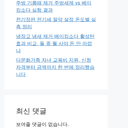
주방 기름때 제거 주방세제 vs 베이
킹소다 실험 결과
전기장판 전기세 절약 설정 온도별 실
측 정리
냉장고 냄새 제거 베이킹소다 활성탄
효과 비교, 둘 중 뭘 사야 돈 안 아깝
나
다문화가족 자녀 교육비 지원, 신청
자격부터 금액까지 한 번에 정리했습
니다
최신 댓글
보여줄 댓글이 없습니다.