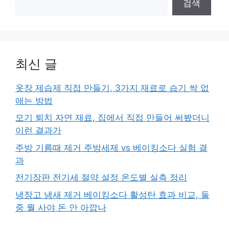
검색
최신 글
옷장 제습제 직접 만들기, 3가지 재료로 습기 싹 없
애는 방법
모기 퇴치 자연 재료, 집에서 직접 만들어 써봤더니
이런 결과가
주방 기름때 제거 주방세제 vs 베이킹소다 실험 결
과
전기장판 전기세 절약 설정 온도별 실측 정리
냉장고 냄새 제거 베이킹소다 활성탄 효과 비교, 둘
중 뭘 사야 돈 안 아깝나