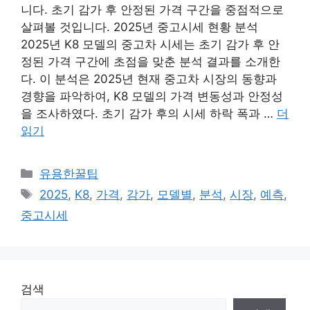
니다. 초기 감가 후 안정된 가격 구간을 중점적으로
살펴볼 것입니다. 2025년 중고시세 현황 분석
2025년 K8 모델의 중고차 시세는 초기 감가 후 안
정된 가격 구간에 초점을 맞춘 분석 결과를 소개한
다. 이 분석은 2025년 현재 중고차 시장의 동향과
경향을 파악하여, K8 모델의 가격 변동성과 안정성
을 조사하였다. 초기 감가 후의 시세 하락 폭과 …
더
읽기
카
유용한꿀팁
테
태
2025
,
K8
,
가격
,
감가
,
모델별
,
분석
,
시장
,
예측
,
고
그
중고시세
리
검색