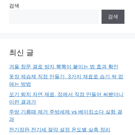
검색
검색
최신 글
겨울 창문 결로 방지 뽁뽁이 붙이는 법 효과 확인
옷장 제습제 직접 만들기, 3가지 재료로 습기 싹 없
애는 방법
모기 퇴치 자연 재료, 집에서 직접 만들어 써봤더니
이런 결과가
주방 기름때 제거 주방세제 vs 베이킹소다 실험 결
과
전기장판 전기세 절약 설정 온도별 실측 정리