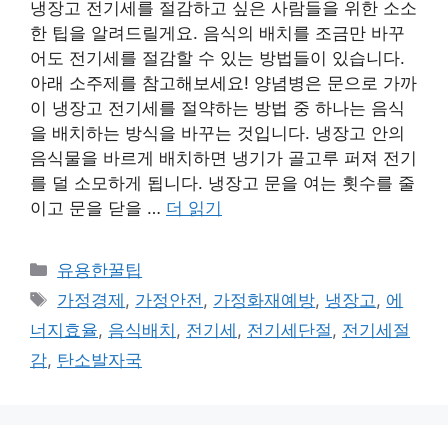
냉장고 전기세를 절감하고 싶은 사람들을 위한 소소
한 팁을 알려드릴게요. 음식의 배치를 조금만 바꾸
어도 전기세를 절감할 수 있는 방법들이 있습니다.
아래 소주제를 참고해보세요! 양념병은 문으로 가까
이 냉장고 전기세를 절약하는 방법 중 하나는 음식
을 배치하는 방식을 바꾸는 것입니다. 냉장고 안의
음식물을 바르게 배치하면 냉기가 골고루 퍼져 전기
를 덜 소모하게 됩니다. 냉장고 문을 여는 횟수를 줄
이고 문을 닫을 …
더 읽기
카
유용한꿀팁
테
태
가정경제
,
가정안전
,
가정화재예방
,
냉장고
,
에
고
그
너지효율
,
음식배치
,
전기세
,
전기세단절
,
전기세절
리
감
,
탄소발자국