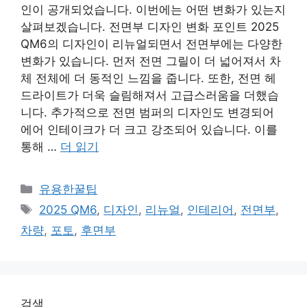
인이 공개되었습니다. 이번에는 어떤 변화가 있는지
살펴보겠습니다. 전면부 디자인 변화 포인트 2025
QM6의 디자인이 리뉴얼되면서 전면부에는 다양한
변화가 있습니다. 먼저 전면 그릴이 더 넓어져서 차
체 전체에 더 동적인 느낌을 줍니다. 또한, 전면 헤
드라이트가 더욱 슬림해져서 고급스러움을 더했습
니다. 추가적으로 전면 범퍼의 디자인도 변경되어
에어 인테이크가 더 크고 강조되어 있습니다. 이를
통해 …
더 읽기
카
유용한꿀팁
테
태
2025 QM6
,
디자인
,
리뉴얼
,
인테리어
,
전면부
,
고
그
차량
,
포토
,
후면부
리
검색