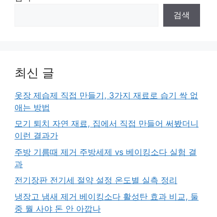
검색
최신 글
옷장 제습제 직접 만들기, 3가지 재료로 습기 싹 없
애는 방법
모기 퇴치 자연 재료, 집에서 직접 만들어 써봤더니
이런 결과가
주방 기름때 제거 주방세제 vs 베이킹소다 실험 결
과
전기장판 전기세 절약 설정 온도별 실측 정리
냉장고 냄새 제거 베이킹소다 활성탄 효과 비교, 둘
중 뭘 사야 돈 안 아깝나