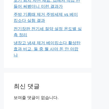
모기 퇴치 자연 재료, 집에서 직접 만
들어 써봤더니 이런 결과가
주방 기름때 제거 주방세제 vs 베이
킹소다 실험 결과
전기장판 전기세 절약 설정 온도별 실
측 정리
냉장고 냄새 제거 베이킹소다 활성탄
효과 비교, 둘 중 뭘 사야 돈 안 아깝
나
최신 댓글
보여줄 댓글이 없습니다.