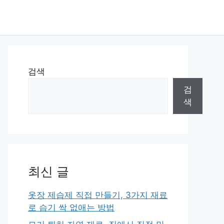
검색
검
색
최신 글
옷장 제습제 직접 만들기, 3가지 재료
로 습기 싹 없애는 방법