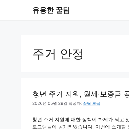
컨
유용한 꿀팁
텐
츠
로
건
너
뛰
주거 안정
기
청년 주거 지원, 월세·보증금 
2026년 05월 29일
작성자:
꿀팁 모음
청년 주거 지원에 대한 정책이 화제가 되고 
로그램들이 공개되었습니다. 이번에 소개할 