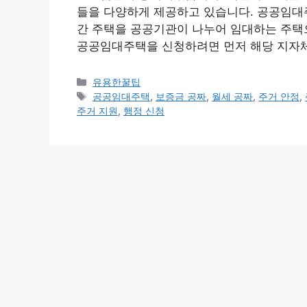
들을 다양하게 제공하고 있습니다. 공공임대
간 주택을 공공기관이 나누어 임대하는 주택으
공공임대주택을 신청하려면 먼저 해당 지자
카
유용한꿀팁
테
태
공공임대주택
,
보증금 공짜
,
월세 공짜
,
주거 안정
,
고
그
주거 지원
,
행정 신청
리