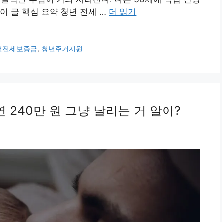
이 글 핵심 요약 청년 전세 …
더 읽기
년전세보증금
,
청년주거지원
연 240만 원 그냥 날리는 거 알아?