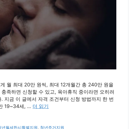
 월 최대 20만 원씩, 최대 12개월간 총 240만 원을
 충족하면 신청할 수 있고, 육아휴직 중이라면 오히려
. 지금 이 글에서 자격 조건부터 신청 방법까지 한 번
 19~34세, …
더 읽기
청년월세한시특별지원
,
청년주거지원