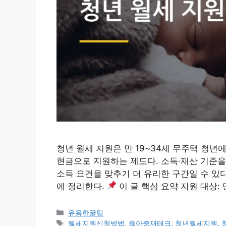
청년 월세 지원은 만 19~34세 무주택 청년에게
현금으로 지원하는 제도다. 소득·재산 기준을
소득 요건을 맞추기 더 유리한 구간일 수 있다
에 정리한다.
이 글 핵심 요약 지원 대상: 만
카
유용한꿀팁
테
태
월세지원신청방법
,
육아중재테크
,
청년월세지원
,