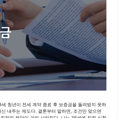
39세 청년이 전세 계약 종료 후 보증금을 돌려받지 못하
대신 내주는 제도다. 결론부터 말하면, 조건만 맞으면
실질적인 부담이 거의 사라진다. 나는 36세에 직접 신청