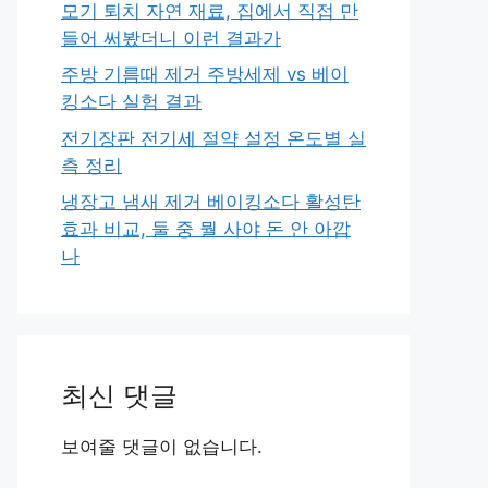
모기 퇴치 자연 재료, 집에서 직접 만
들어 써봤더니 이런 결과가
주방 기름때 제거 주방세제 vs 베이
킹소다 실험 결과
전기장판 전기세 절약 설정 온도별 실
측 정리
냉장고 냄새 제거 베이킹소다 활성탄
효과 비교, 둘 중 뭘 사야 돈 안 아깝
나
최신 댓글
보여줄 댓글이 없습니다.