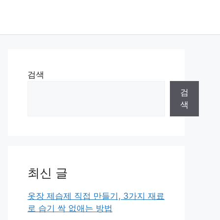
검색
검
색
최신 글
옷장 제습제 직접 만들기, 3가지 재료
로 습기 싹 없애는 방법