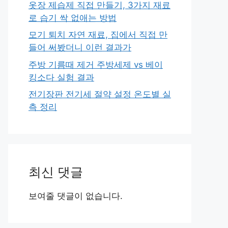
옷장 제습제 직접 만들기, 3가지 재료
로 습기 싹 없애는 방법
모기 퇴치 자연 재료, 집에서 직접 만
들어 써봤더니 이런 결과가
주방 기름때 제거 주방세제 vs 베이
킹소다 실험 결과
전기장판 전기세 절약 설정 온도별 실
측 정리
최신 댓글
보여줄 댓글이 없습니다.