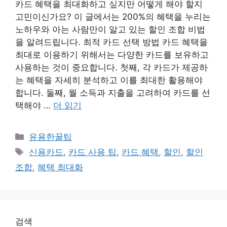
카드 혜택을 최대화하고 싶지만 어떻게 해야 할지
고민이신가요? 이 글에서는 200%의 혜택을 누리는
노하우와 아는 사람만이 알고 있는 할인 조합 비법
을 알려드립니다. 최적 카드 선택 방법 카드 혜택을
최대로 이용하기 위해서는 다양한 카드를 보유하고
사용하는 것이 중요합니다. 첫째, 각 카드가 제공하
는 혜택을 자세히 분석하고 이를 최대한 활용해야
합니다. 둘째, 월 소득과 지출을 고려하여 카드를 선
택해야 …
더 읽기
카
유용한꿀팁
테
태
신용카드
,
카드 사용 팁
,
카드 혜택
,
할인
,
할인
고
그
조합
,
혜택 최대화
리
검색