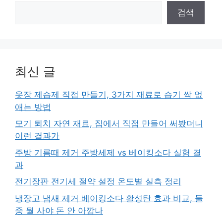
검색
최신 글
옷장 제습제 직접 만들기, 3가지 재료로 습기 싹 없
애는 방법
모기 퇴치 자연 재료, 집에서 직접 만들어 써봤더니
이런 결과가
주방 기름때 제거 주방세제 vs 베이킹소다 실험 결
과
전기장판 전기세 절약 설정 온도별 실측 정리
냉장고 냄새 제거 베이킹소다 활성탄 효과 비교, 둘
중 뭘 사야 돈 안 아깝나