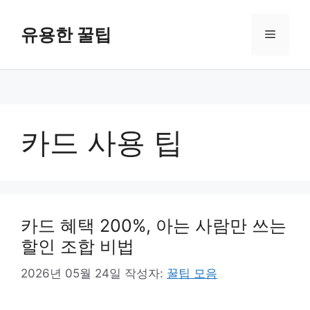
컨
텐
유용한 꿀팁
메
츠
로
뉴
건
너
뛰
기
카드 사용 팁
카드 혜택 200%, 아는 사람만 쓰는
할인 조합 비법
2026년 05월 24일
작성자:
꿀팁 모음