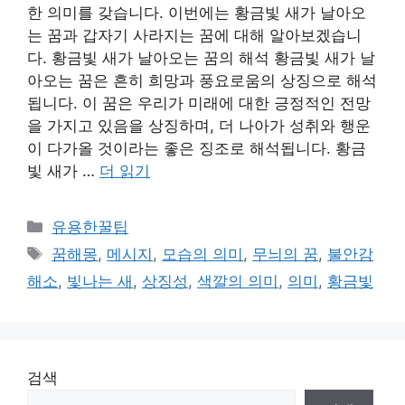
한 의미를 갖습니다. 이번에는 황금빛 새가 날아오
는 꿈과 갑자기 사라지는 꿈에 대해 알아보겠습니
다. 황금빛 새가 날아오는 꿈의 해석 황금빛 새가 날
아오는 꿈은 흔히 희망과 풍요로움의 상징으로 해석
됩니다. 이 꿈은 우리가 미래에 대한 긍정적인 전망
을 가지고 있음을 상징하며, 더 나아가 성취와 행운
이 다가올 것이라는 좋은 징조로 해석됩니다. 황금
빛 새가 …
더 읽기
카
유용한꿀팁
테
태
꿈해몽
,
메시지
,
모습의 의미
,
무늬의 꿈
,
불안감
고
그
해소
,
빛나는 새
,
상징성
,
색깔의 의미
,
의미
,
황금빛
리
검색