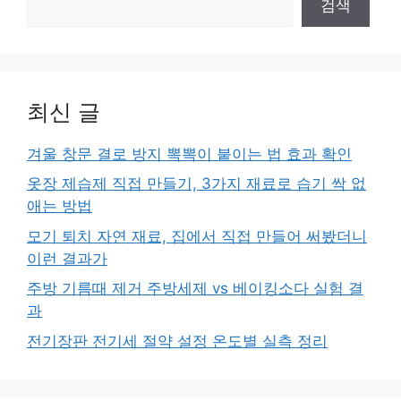
검색
최신 글
겨울 창문 결로 방지 뽁뽁이 붙이는 법 효과 확인
옷장 제습제 직접 만들기, 3가지 재료로 습기 싹 없
애는 방법
모기 퇴치 자연 재료, 집에서 직접 만들어 써봤더니
이런 결과가
주방 기름때 제거 주방세제 vs 베이킹소다 실험 결
과
전기장판 전기세 절약 설정 온도별 실측 정리