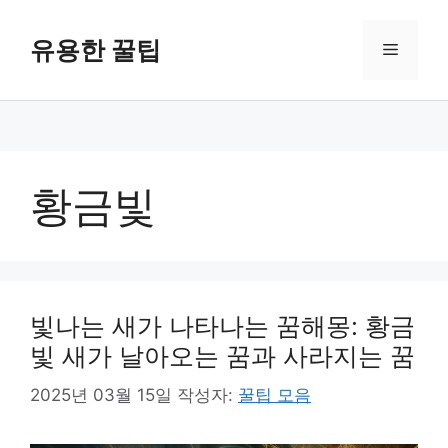
컨
텐
유용한 꿀팁
메
츠
로
뉴
건
너
뛰
기
황금빛
빛나는 새가 나타나는 꿈해몽: 황금
빛 새가 날아오는 꿈과 사라지는 꿈
2025년 03월 15일
작성자:
꿀팁 모음