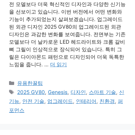
전 모델보다 더욱 혁신적인 디자인과 다양한 신기능
을 선보이고 있습니다. 이번 버전에서 어떤 변화와
기능이 추가되었는지 살펴보겠습니다. 업그레이드
된 외관 디자인 2025 GV80의 업그레이드된 외관
디자인은 과감한 변화를 보여줍니다. 전면부는 기존
모델보다 더 날카로운 LED 헤드라이트와 크롬 갈비
뼈 그릴이 인상적으로 장식되어 있습니다. 특히 그
릴은 다이아몬드 패턴으로 디자인되어 더욱 독특한
느낌을 줍니다. …
더 읽기
카
유용한꿀팁
테
태
2025 GV80
,
Genesis
,
디자인
,
스마트 기술
,
신
고
그
기능
,
안전 기술
,
업그레이드
,
인테리어
,
친환경
,
퍼
리
포먼스