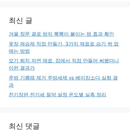
최신 글
겨울 창문 결로 방지 뽁뽁이 붙이는 법 효과 확인
옷장 제습제 직접 만들기, 3가지 재료로 습기 싹 없
애는 방법
모기 퇴치 자연 재료, 집에서 직접 만들어 써봤더니
이런 결과가
주방 기름때 제거 주방세제 vs 베이킹소다 실험 결
과
전기장판 전기세 절약 설정 온도별 실측 정리
최신 댓글