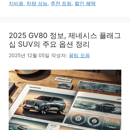
그
지비용
,
차량 성능
,
추천 트림
,
할인 혜택
리
2025 GV80 정보, 제네시스 플래그
십 SUV의 주요 옵션 정리
2025년 12월 05일
작성자:
꿀팁 모음