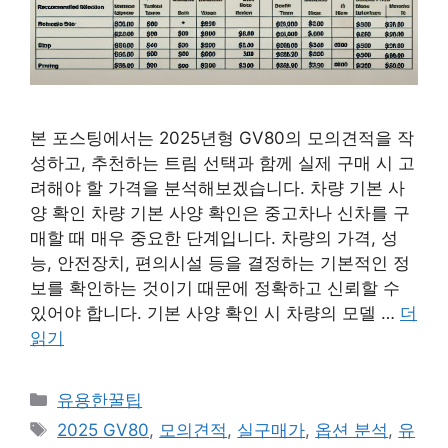
본 포스팅에서는 2025년형 GV80의 모의견적을 작
성하고, 추천하는 트림 선택과 함께 실제 구매 시 고
려해야 할 가격을 분석해보겠습니다. 차량 기본 사
양 확인 차량 기본 사양 확인은 중고차나 신차를 구
매할 때 매우 중요한 단계입니다. 차량의 가격, 성
능, 안전장치, 편의시설 등을 결정하는 기본적인 정
보를 확인하는 것이기 때문에 정확하고 신뢰할 수
있어야 합니다. 기본 사양 확인 시 차량의 모델 …
더
읽기
카
유용한꿀팁
테
태
2025 GV80
,
모의견적
,
실구매가
,
옵션 분석
,
유
고