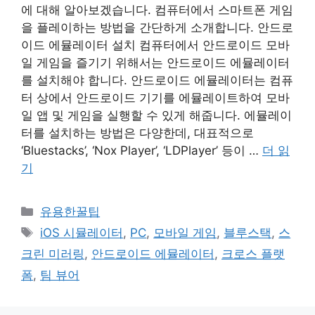
에 대해 알아보겠습니다. 컴퓨터에서 스마트폰 게임
을 플레이하는 방법을 간단하게 소개합니다. 안드로
이드 에뮬레이터 설치 컴퓨터에서 안드로이드 모바
일 게임을 즐기기 위해서는 안드로이드 에뮬레이터
를 설치해야 합니다. 안드로이드 에뮬레이터는 컴퓨
터 상에서 안드로이드 기기를 에뮬레이트하여 모바
일 앱 및 게임을 실행할 수 있게 해줍니다. 에뮬레이
터를 설치하는 방법은 다양한데, 대표적으로
‘Bluestacks’, ‘Nox Player’, ‘LDPlayer’ 등이 …
더 읽
기
카
유용한꿀팁
테
태
iOS 시뮬레이터
,
PC
,
모바일 게임
,
블루스택
,
스
고
그
크린 미러링
,
안드로이드 에뮬레이터
,
크로스 플랫
리
폼
,
팀 뷰어