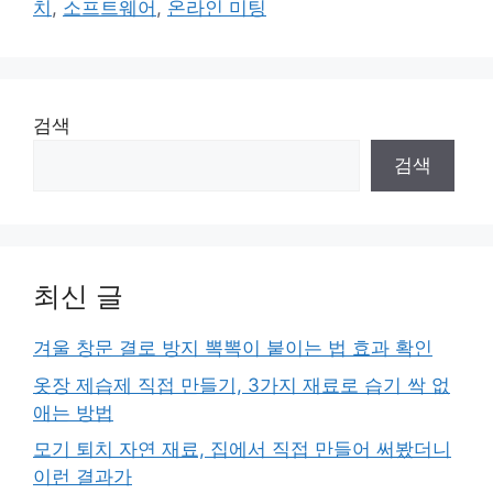
치
,
소프트웨어
,
온라인 미팅
리
검색
검색
최신 글
겨울 창문 결로 방지 뽁뽁이 붙이는 법 효과 확인
옷장 제습제 직접 만들기, 3가지 재료로 습기 싹 없
애는 방법
모기 퇴치 자연 재료, 집에서 직접 만들어 써봤더니
이런 결과가