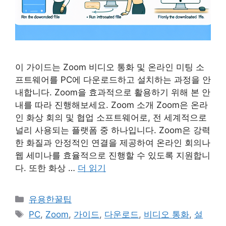
이 가이드는 Zoom 비디오 통화 및 온라인 미팅 소
프트웨어를 PC에 다운로드하고 설치하는 과정을 안
내합니다. Zoom을 효과적으로 활용하기 위해 본 안
내를 따라 진행해보세요. Zoom 소개 Zoom은 온라
인 화상 회의 및 협업 소프트웨어로, 전 세계적으로
널리 사용되는 플랫폼 중 하나입니다. Zoom은 강력
한 화질과 안정적인 연결을 제공하여 온라인 회의나
웹 세미나를 효율적으로 진행할 수 있도록 지원합니
다. 또한 화상 …
더 읽기
카
유용한꿀팁
테
태
PC
,
Zoom
,
가이드
,
다운로드
,
비디오 통화
,
설
고
그